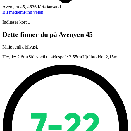
Avenyen 45, 4636 Kristiansand
Bli medlem
Finn veien
Indlæser kort...
Dette finner du på
Avenyen 45
Miljøvenlig bilvask
Høyde: 2,6m
•
Sidespeil til sidespeil: 2,55m
•
Hjulbredde: 2,15m