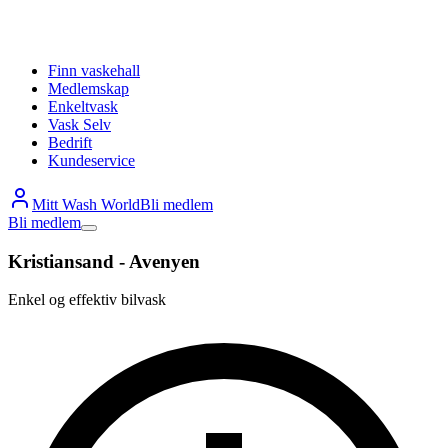
Finn vaskehall
Medlemskap
Enkeltvask
Vask Selv
Bedrift
Kundeservice
Mitt Wash World
Bli medlem
Bli medlem
Kristiansand - Avenyen
Enkel og effektiv bilvask